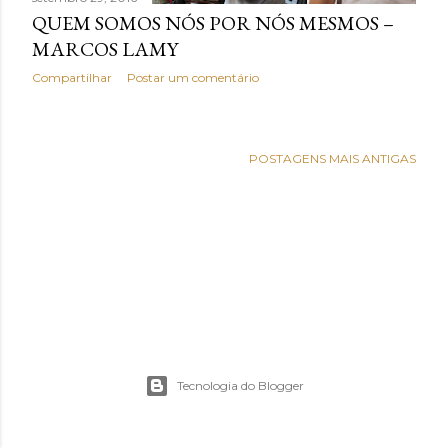
e
QUEM SOMOS NÓS POR NÓS MESMOS –
n
MARCOS LAMY
Compartilhar
Postar um comentário
s
POSTAGENS MAIS ANTIGAS
Tecnologia do Blogger