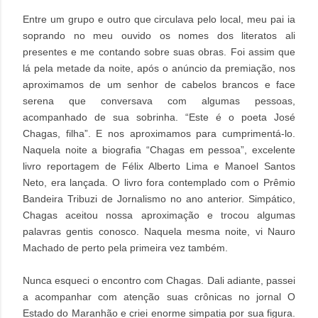
Entre um grupo e outro que circulava pelo local, meu pai ia
soprando no meu ouvido os nomes dos literatos ali
presentes e me contando sobre suas obras. Foi assim que
lá pela metade da noite, após o anúncio da premiação, nos
aproximamos de um senhor de cabelos brancos e face
serena que conversava com algumas pessoas,
acompanhado de sua sobrinha. “Este é o poeta José
Chagas, filha”. E nos aproximamos para cumprimentá-lo.
Naquela noite a biografia “Chagas em pessoa”, excelente
livro reportagem de Félix Alberto Lima e Manoel Santos
Neto, era lançada. O livro fora contemplado com o Prêmio
Bandeira Tribuzi de Jornalismo no ano anterior. Simpático,
Chagas aceitou nossa aproximação e trocou algumas
palavras gentis conosco. Naquela mesma noite, vi Nauro
Machado de perto pela primeira vez também.
Nunca esqueci o encontro com Chagas. Dali adiante, passei
a acompanhar com atenção suas crônicas no jornal O
Estado do Maranhão e criei enorme simpatia por sua figura.