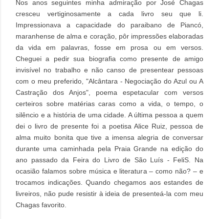
Nos anos seguintes minha admiração por José Chagas
cresceu vertiginosamente a cada livro seu que li.
Impressionava
a
capacidade do paraibano de Piancó,
maranhense de alma e coração, pôr impressões elaboradas
da vida em palavras, fosse em prosa ou em versos.
Cheguei a pedir sua biografia como presente de amigo
invisível no trabalho e não canso de presentear pessoas
com o meu preferido, "Alcântara - Negociação do Azul ou A
Castração dos Anjos", poema espetacular com versos
certeiros sobre matérias caras como a vida, o tempo, o
silêncio e a história de uma cidade. A última pessoa a quem
dei o livro de presente foi a poetisa Alice Ruiz, pessoa de
alma muito bonita que tive a imensa alegria de conversar
durante uma caminhada pela Praia Grande na edição do
ano passado da Feira do Livro de São Luís - FeliS. Na
ocasião falamos sobre música e literatura – como não? – e
trocamos indicações. Quando chegamos aos estandes de
livreiros, não pude resistir à ideia de presenteá-la com meu
Chagas favorito.