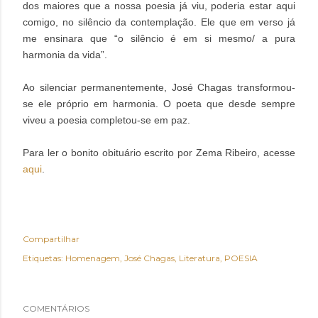
dos maiores que a nossa poesia já viu, poderia estar aqui
comigo, no silêncio da contemplação. Ele que em verso já
me ensinara que “o silêncio é em si mesmo/ a pura
harmonia da vida”.
Ao silenciar permanentemente, José Chagas transformou-
se ele próprio em harmonia. O poeta que desde sempre
viveu a poesia completou-se em paz.
Para ler o bonito obituário escrito por Zema Ribeiro, acesse
aqui
.
Compartilhar
Etiquetas:
Homenagem
José Chagas
Literatura
POESIA
COMENTÁRIOS