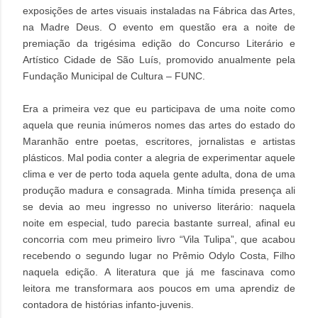
exposições de artes visuais instaladas na Fábrica das Artes,
na Madre Deus. O evento em questão era a noite de
premiação da trigésima edição do Concurso Literário e
Artístico Cidade de São Luís, promovido anualmente pela
Fundação Municipal de Cultura – FUNC.
Era a primeira vez que eu participava de uma noite como
aquela que reunia inúmeros nomes das artes do estado do
Maranhão entre poetas, escritores, jornalistas e artistas
plásticos. Mal podia conter a alegria de experimentar aquele
clima e ver de perto toda aquela gente adulta, dona de uma
produção madura e consagrada. Minha tímida presença ali
se devia ao meu ingresso no universo literário: naquela
noite em especial, tudo parecia bastante surreal, afinal eu
concorria com meu primeiro livro “Vila Tulipa”, que acabou
recebendo o segundo lugar no Prêmio Odylo Costa, Filho
naquela edição. A literatura que já me fascinava como
leitora me transformara aos poucos em uma aprendiz de
contadora de histórias infanto-juvenis.