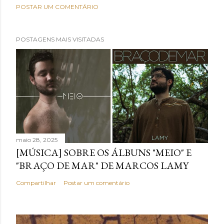
POSTAR UM COMENTÁRIO
POSTAGENS MAIS VISITADAS
maio 28, 2025
[MÚSICA] SOBRE OS ÁLBUNS "MEIO" E
"BRAÇO DE MAR" DE MARCOS LAMY
Compartilhar
Postar um comentário