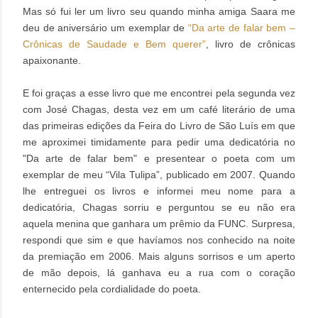
Mas só fui ler um livro seu quando minha amiga Saara me
deu de aniversário um exemplar de
“Da arte de falar bem –
Crônicas de Saudade e Bem querer”
, livro de crônicas
apaixonante.
E foi graças a esse livro que me encontrei pela segunda vez
com José Chagas, desta vez em um café literário de uma
das primeiras edições da Feira do Livro de São Luís em que
me aproximei timidamente para pedir uma dedicatória no
"Da arte de falar bem" e presentear o poeta com um
exemplar de meu “Vila Tulipa”, publicado em 2007. Quando
lhe entreguei os livros e informei meu nome para a
dedicatória, Chagas sorriu e perguntou se eu não era
aquela menina que ganhara um prêmio da FUNC. Surpresa,
respondi que sim e que havíamos nos conhecido na noite
da premiação em 2006. Mais alguns sorrisos e um aperto
de mão depois, lá ganhava eu a rua com o coração
enternecido pela cordialidade do poeta.