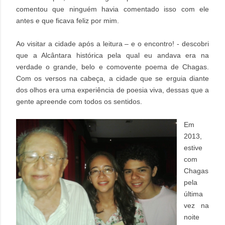
comentou que ninguém havia comentado isso com ele
antes e que ficava feliz por mim.
Ao visitar a cidade após a leitura – e o encontro! - descobri
que a Alcântara histórica pela qual eu andava era na
verdade o grande, belo e comovente poema de Chagas.
Com os versos na cabeça, a cidade que se erguia diante
dos olhos era uma experiência de poesia viva, dessas que a
gente apreende com todos os sentidos.
Em
2013,
estive
com
Chagas
pela
última
vez na
noite